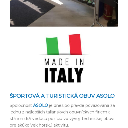
ŠPORTOVÁ A TURISTICKÁ OBUV ASOLO
Spoločnosť
ASOLO
je dnes po pravde považovaná za
jednu z najlepších talianskych obuvníckych firiem a
stále si drží vedúcu pozíciu vo vývoji technickej obuvi
pre akúkoľvek horskú aktivitu.