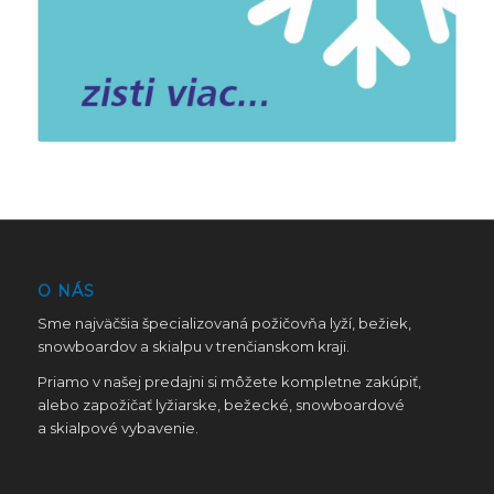
O NÁS
Sme najväčšia špecializovaná požičovňa lyží, bežiek,
snowboardov a skialpu v trenčianskom kraji.
Priamo v našej predajni si môžete kompletne zakúpiť,
alebo zapožičať lyžiarske, bežecké, snowboardové
a skialpové vybavenie.