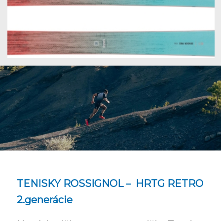
TENISKY ROSSIGNOL – HRTG RETRO
2.generácie