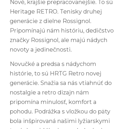
Nové, krajšie prepracovanejšie. To sú
Heritage RETRO. Tenisky druhej
generácie z dielne Rossignol.
Pripomínajú nám históriu, dedičstvo
značky Rossignol, ale majú nádych
novoty a jedinečnosti.
Novučké a predsa s nádychom
histórie, to sú HRTG Retro novej
generácie. Snažia sa nás vtiahnúť do
nostalgie a retro dizajn nám
pripomína minulosť, komfort a
pohodu. Podrážka s vložkou do päty
bola inšpirovaná našimi lyžiarskymi