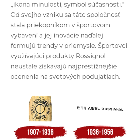
„ikona minulosti, symbol súčasnosti.“
Od svojho vzniku sa táto spoločnosť
stala priekopníkom v športovom
vybavení a jej inovácie naďalej
formujú trendy v priemysle. Športovci
využívajúci produkty Rossignol
neustále získavajú najprestížnejšie
ocenenia na svetových podujatiach.