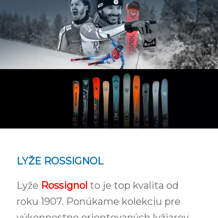
LYŽE ROSSIGNOL
Lyže
Rossignol
to je top kvalita od
roku 1907. Ponúkame kolekciu pre
výkonnostne orientovaných lyžiarov,