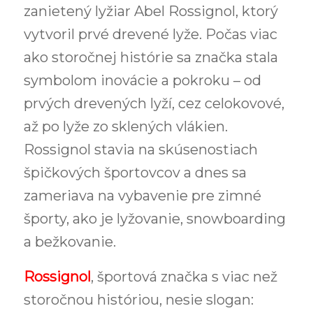
zanietený lyžiar Abel Rossignol, ktorý
vytvoril prvé drevené lyže. Počas viac
ako storočnej histórie sa značka stala
symbolom inovácie a pokroku – od
prvých drevených lyží, cez celokovové,
až po lyže zo sklených vlákien.
Rossignol stavia na skúsenostiach
špičkových športovcov a dnes sa
zameriava na vybavenie pre zimné
športy, ako je lyžovanie, snowboarding
a bežkovanie.
Rossignol
, športová značka s viac než
storočnou históriou, nesie slogan: